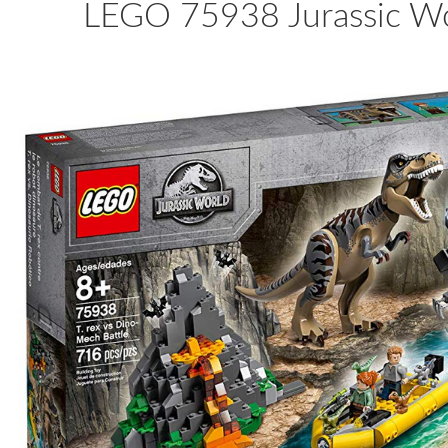
LEGO 75938 Jurassic Wor